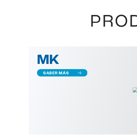
PROD
MK
SABER MÁS