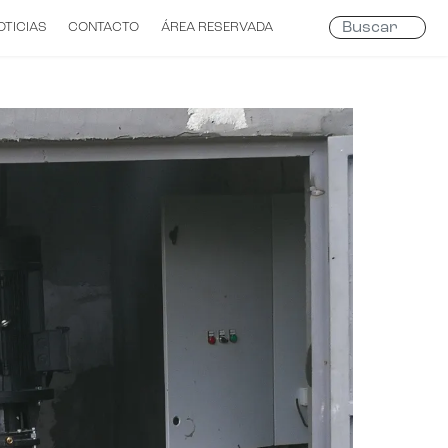
Search
OTICIAS
CONTACTO
ÁREA RESERVADA
...