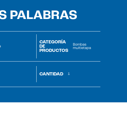
AS PALABRAS
CATEGORÍA
Bombas
DE
a
multietapa
PRODUCTOS
CANTIDAD
1