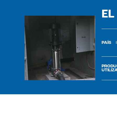
EL
PAÍS
PRODU
UTILIZ