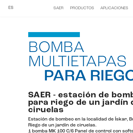
ES
SAER
PRODUCTOS
APLICACIONES
BOMBA
MULTIETAPAS
PARA RIEG
SAER - estación de bom
para riego de un jardín 
ciruelas
Estación de bombeo en la localidad de Ískar, B
Riego de un jardín de ciruelas.
1 bomba MK 100 C/6 Panel de control con softs