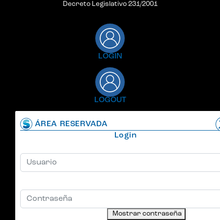
Decreto Legislativo 231/2001
LOGIN
LOGOUT
ÁREA RESERVADA
Login
Usuario
Contraseña
Mostrar contraseña