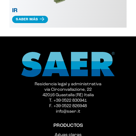
IR
SABER MÁS
Residencia legal y administrativa
via Circonvallazione, 22
42016 Guastalla (RE) Italia
T. +39 0522 830941
F. +39 0522 826948
info@saer.it
PRODUCTOS
Aguas claras