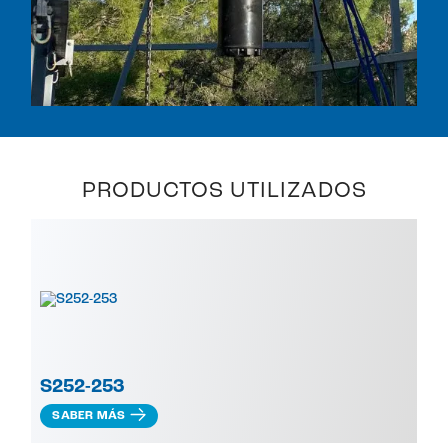
PRODUCTOS UTILIZADOS
S252-253
SABER MÁS