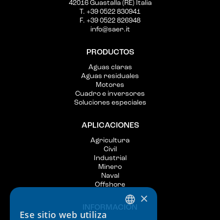
42016 Guastalla (RE) Italia
T. +39 0522 830941
F. +39 0522 826948
info@saer.it
PRODUCTOS
Aguas claras
Aguas residuales
Motores
Cuadro e inversores
Soluciones especiales
APLICACIONES
Agricultura
Civil
Industrial
Minero
Naval
Offshore
×
INFORMACIÓN
Ese sitio web utiliza
ITALIAN