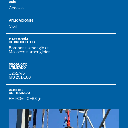
PAÍS
Croazia
APLICACIONES
Civil
CATEGORÍA
DE PRODUCTOS
Bombas sumergibles
Motores sumergibles
PRODUCTO
UTILIZADO
S252A/5
MS 251-180
PUNTOS
DE TRABAJO
H=160m, Q=63 l/s