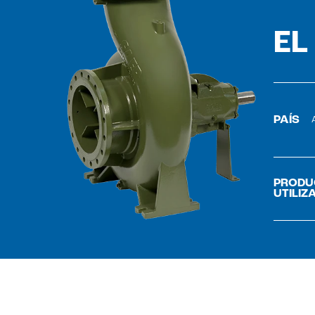
EL
PAÍS
PRODU
UTILIZ