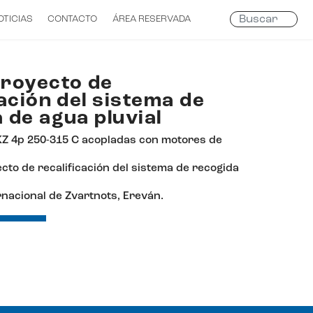
Search
OTICIAS
CONTACTO
ÁREA RESERVADA
...
proyecto de
cación del sistema de
 de agua pluvial
Z 4p 250-315 C acopladas con motores de
ecto de recalificación del sistema de recogida
nacional de Zvartnots, Ereván.