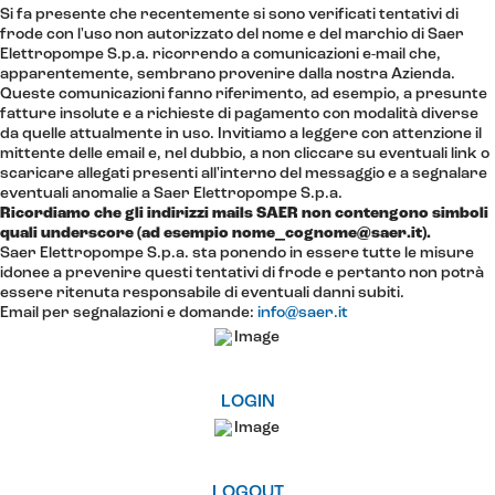
Si fa presente che recentemente si sono verificati tentativi di
frode con l'uso non autorizzato del nome e del marchio di Saer
Elettropompe S.p.a. ricorrendo a comunicazioni e-mail che,
apparentemente, sembrano provenire dalla nostra Azienda.
Queste comunicazioni fanno riferimento, ad esempio, a presunte
fatture insolute e a richieste di pagamento con modalità diverse
da quelle attualmente in uso. Invitiamo a leggere con attenzione il
mittente delle email e, nel dubbio, a non cliccare su eventuali link o
scaricare allegati presenti all'interno del messaggio e a segnalare
eventuali anomalie a Saer Elettropompe S.p.a.
Ricordiamo che gli indirizzi mails SAER non contengono simboli
quali underscore (ad esempio nome_cognome@saer.it).
Saer Elettropompe S.p.a. sta ponendo in essere tutte le misure
idonee a prevenire questi tentativi di frode e pertanto non potrà
essere ritenuta responsabile di eventuali danni subiti.
Email per segnalazioni e domande:
info@saer.it
LOGIN
LOGOUT