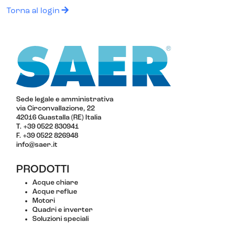
Torna al login
Sede legale e amministrativa
via Circonvallazione, 22
42016 Guastalla (RE) Italia
T. +39 0522 830941
F. +39 0522 826948
info@saer.it
PRODOTTI
Acque chiare
Acque reflue
Motori
Quadri e inverter
Soluzioni speciali