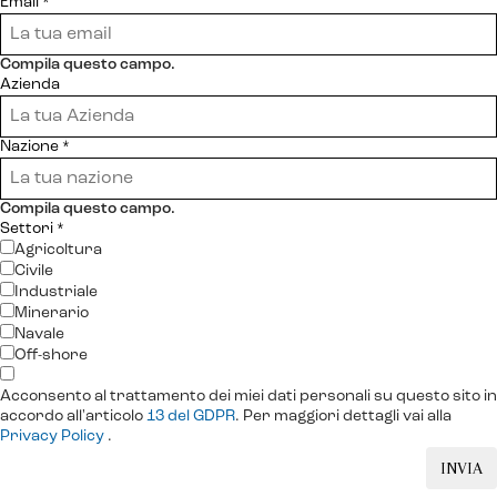
Email
*
Compila questo campo.
Azienda
Nazione
*
Compila questo campo.
Settori
*
Agricoltura
Civile
Industriale
Minerario
Navale
Off-shore
Acconsento al trattamento dei miei dati personali su questo sito in
accordo all'articolo
13 del GDPR
. Per maggiori dettagli vai alla
Privacy Policy
.
INVIA