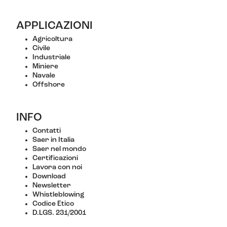
APPLICAZIONI
Agricoltura
Civile
Industriale
Miniere
Navale
Offshore
INFO
Contatti
Saer in Italia
Saer nel mondo
Certificazioni
Lavora con noi
Download
Newsletter
Whistleblowing
Codice Etico
D.LGS. 231/2001