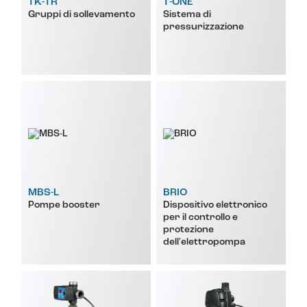
TK-TR
T-ONE
Gruppi di sollevamento
Sistema di
pressurizzazione
MBS-L
BRIO
Pompe booster
Dispositivo elettronico
per il controllo e
protezione
dell'elettropompa