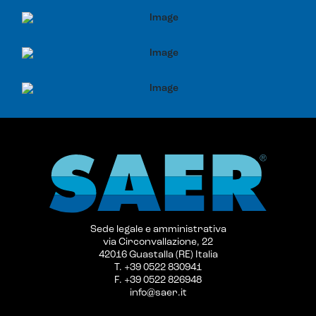
Sede legale e amministrativa
via Circonvallazione, 22
42016 Guastalla (RE) Italia
T. +39 0522 830941
F. +39 0522 826948
info@saer.it