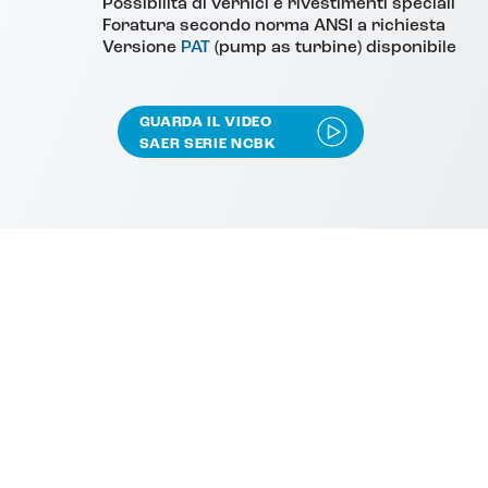
Possibilità di vernici e rivestimenti speciali
Foratura secondo norma ANSI a richiesta
Versione
PAT
(pump as turbine) disponibile
GUARDA IL VIDEO
SAER SERIE NCBK