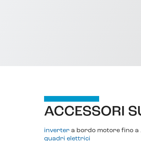
ACCESSORI S
inverter
a bordo motore fino a 
quadri elettrici