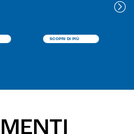
SCOPRI DI PIÙ
MENTI