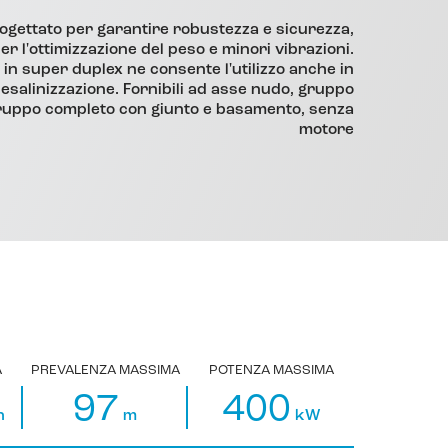
gettato per garantire robustezza e sicurezza,
er l'ottimizzazione del peso e minori vibrazioni.
 in super duplex ne consente l'utilizzo anche in
desalinizzazione. Fornibili ad asse nudo, gruppo
ruppo completo con giunto e basamento, senza
motore
A
PREVALENZA MASSIMA
POTENZA MASSIMA
97
400
h
m
kW