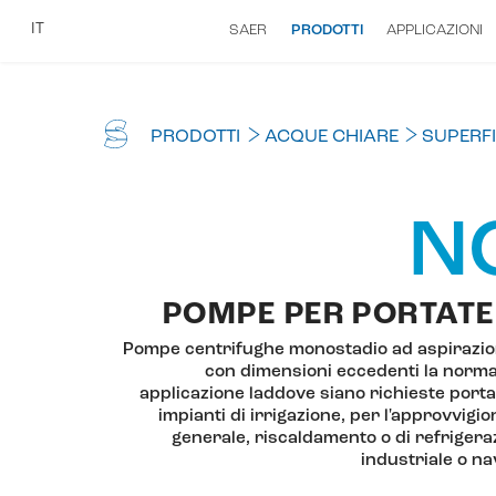
IT
SAER
PRODOTTI
APPLICAZIONI
PRODOTTI
ACQUE CHIARE
SUPERFI
N
POMPE PER PORTATE
Pompe centrifughe monostadio ad aspirazion
con dimensioni eccedenti la norma
applicazione laddove siano richieste porta
impianti di irrigazione, per l'approvvigi
generale, riscaldamento o di refrigeraz
industriale o na