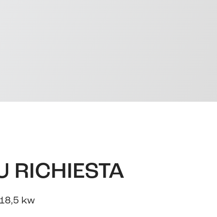
U RICHIESTA
18,5 kw