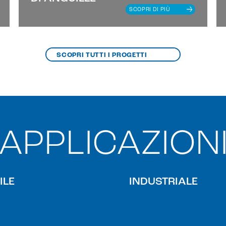
SCOPRI DI PIÙ
SCOPRI TUTTI I PROGETTI
APPLICAZION
ILE
INDUSTRIALE