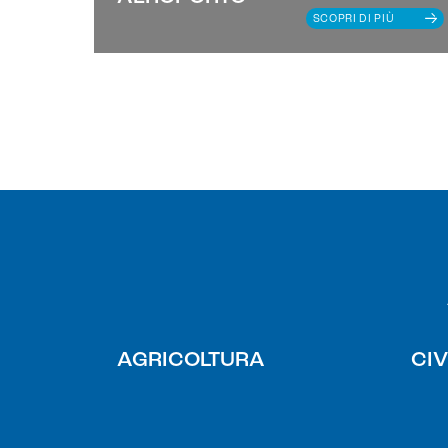
SCOPRI DI PIÙ
AGRICOLTURA
CIV