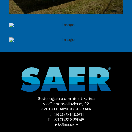
Sede legale e amministrativa
via Circonvallazione, 22
42016 Guastalla (RE) Italia
T. +39 0522 830941
F. +39 0522 826948
info@saer.it