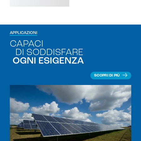
APPLICAZIONI
CAPACI
DI SODDISFARE
OGNI ESIGENZA
SCOPRI DI PIÙ