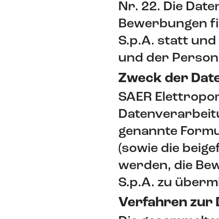
Nr. 22. Die Da
Bewerbungen fi
S.p.A. statt un
und der Person
Zweck der Dat
SAER Elettropom
Datenverarbeitu
genannte Formu
(sowie die beig
werden, die Bew
S.p.A. zu übermi
Verfahren zur