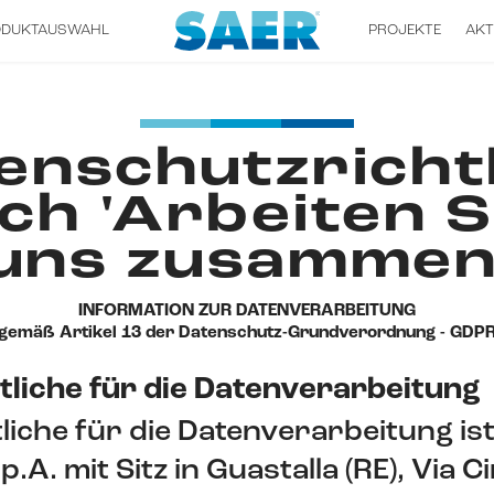
ODUKTAUSWAHL
PROJEKTE
AKT
enschutzrichtl
ch 'Arbeiten S
uns zusammen
INFORMATION ZUR DATENVERARBEITUNG
gemäß Artikel 13 der Datenschutz-Grundverordnung - GDP
liche für die Datenverarbeitung
iche für die Datenverarbeitung ist
.A. mit Sitz in Guastalla (RE), Via C