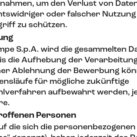
nahmen, um den Verlust von Daten
htswidriger oder falscher Nutzung
riff zu schützen.
ung
mpe S.p.A. wird die gesammelten D
is die Aufhebung der Verarbeitun
einer Ablehnung der Bewerbung kön
nsläufe für mögliche zukünftige
lverfahren aufbewahrt werden, je
re.
roffenen Personen
uf die sich die personenbezogenen