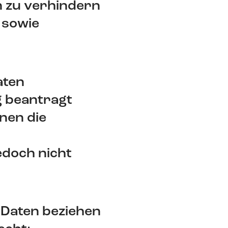
 zu verhindern
 sowie
aten
g beantragt
nen die
doch nicht
 Daten beziehen