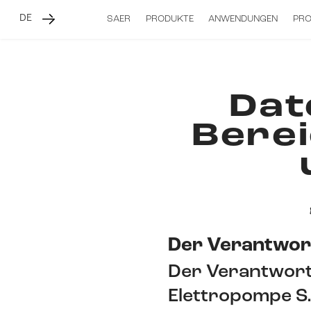
DE
SAER
PRODUKTE
ANWENDUNGEN
PR
Dat
Berei
Der Verantwort
Der Verantwortl
Elettropompe S.p