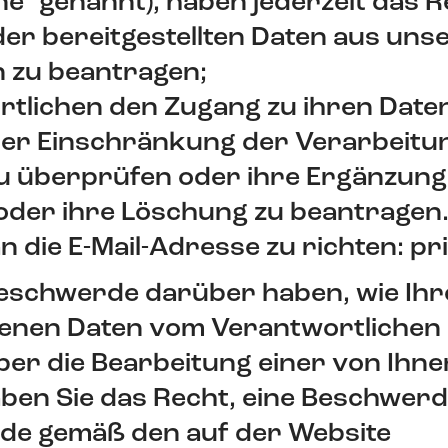
ne" genannt), haben jederzeit das R
der bereitgestellten Daten aus uns
 zu beantragen;
tlichen den Zugang zu ihren Date
der Einschränkung der Verarbeitun
 zu überprüfen oder ihre Ergänzun
oder ihre Löschung zu beantragen
n die E-Mail-Adresse zu richten: pr
Beschwerde darüber haben, wie Ihr
nen Daten vom Verantwortlichen 
er die Bearbeitung einer von Ihne
en Sie das Recht, eine Beschwerde
de gemäß den auf der Website