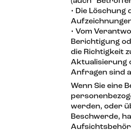
(auch "Betroffe
• Die Löschung 
Aufzeichnungen
• Vom Verantwor
Berichtigung o
die Richtigkeit
Aktualisierung 
Anfragen sind a
Wenn Sie eine 
personenbezoge
werden, oder üb
Beschwerde, hab
Aufsichtsbehör