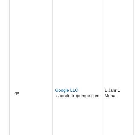
Google LLC
1 Jahr 1
_ga
.saerelettropompe.com
Monat