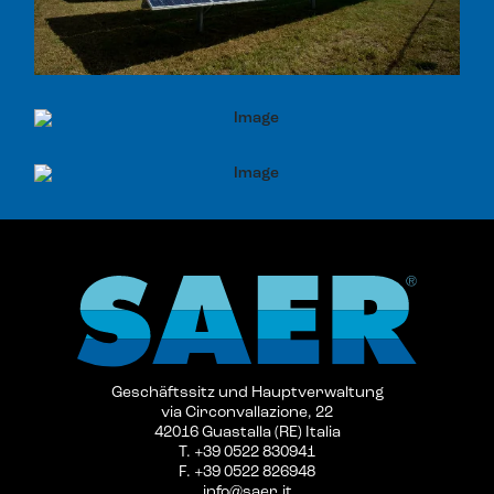
Geschäftssitz und Hauptverwaltung
via Circonvallazione, 22
42016 Guastalla (RE) Italia
T. +39 0522 830941
F. +39 0522 826948
info@saer.it