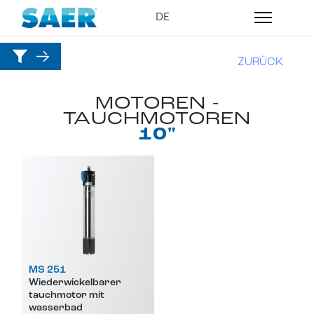
ZURÜCK
MOTOREN -
TAUCHMOTOREN
10"
MS 251
Wiederwickelbarer
tauchmotor mit
wasserbad