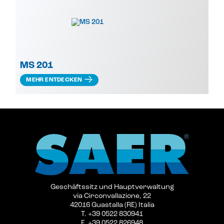
MS 201
MEHR ENTDECKEN
Geschäftssitz und Hauptverwaltung
via Circonvallazione, 22
42016 Guastalla (RE) Italia
T. +39 0522 830941
F. +39 0522 826948