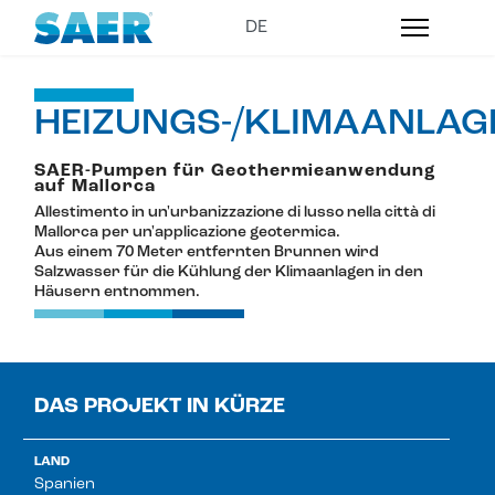
HEIZUNGS-/KLIMAANLAG
SAER-Pumpen für Geothermieanwendung
auf Mallorca
Allestimento in un'urbanizzazione di lusso nella città di
Mallorca per un'applicazione geotermica.
Aus einem 70 Meter entfernten Brunnen wird
Salzwasser für die Kühlung der Klimaanlagen in den
Häusern entnommen.
DAS PROJEKT IN KÜRZE
LAND
Spanien