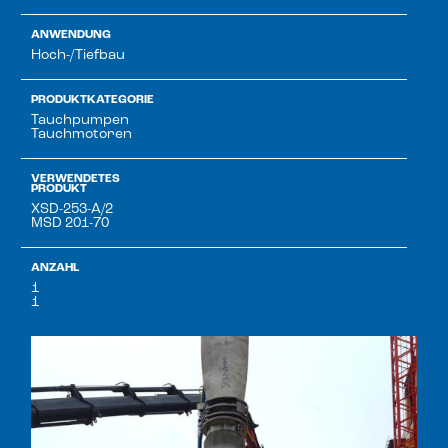
ANWENDUNG
Hoch-/Tiefbau
PRODUKTKATEGORIE
Tauchpumpen
Tauchmotoren
VERWENDETES
PRODUKT
XSD-253-A/2
MSD 201-70
ANZAHL
1
1