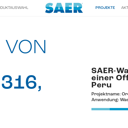
ODUKTAUSWAHL
PROJEKTE
AKT
G VON
SAER-Wa
 316,
einer Of
Peru
Projektname: Or
Anwendung: Was