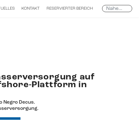
Search
UELLES
KONTAKT
RESERVIERTER BEREICH
...
sserversorgung auf
fshore-Plattform in
o Negro Decus.
serversorgung.