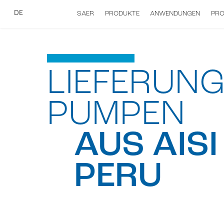
DE
SAER
PRODUKTE
ANWENDUNGEN
PR
LIEFERUN
PUMPEN
AUS AISI
PERU