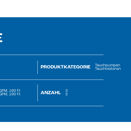
E
Tauchpumpen
PRODUKTKATEGORIE
Tauchmotoren
GPM, 190 Ft
2
ANZAHL
GPM, 190 Ft
2