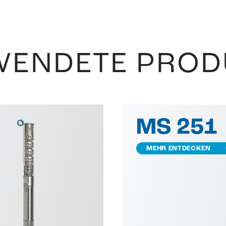
WENDETE PROD
MS 251
MEHR ENTDECKEN