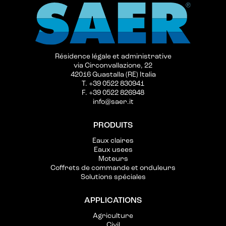
Résidence légale et administrative
via Circonvallazione, 22
42016 Guastalla (RE) Italia
T. +39 0522 830941
F. +39 0522 826948
info@saer.it
PRODUITS
Eaux claires
Eaux usees
Moteurs
Coffrets de commande et onduleurs
Solutions spéciales
APPLICATIONS
Agriculture
Civil